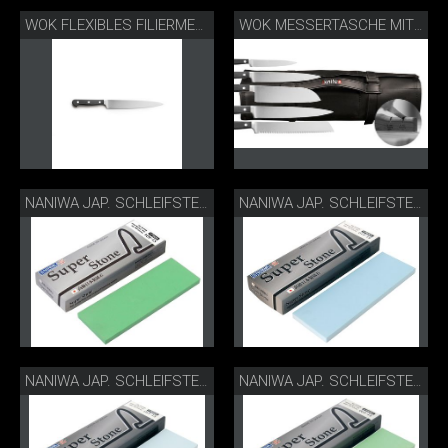
WOK FLEXIBLES FILIERMESSER
WOK MESSERTASCHE MIT SCHLEIFGERÄT
NANIWA JAP. SCHLEIFSTEIN S1-404
NANIWA JAP. SCHLEIFSTEIN S1-410
NANIWA JAP. SCHLEIFSTEIN S1-450
NANIWA JAP. SCHLEIFSTEIN S1-490