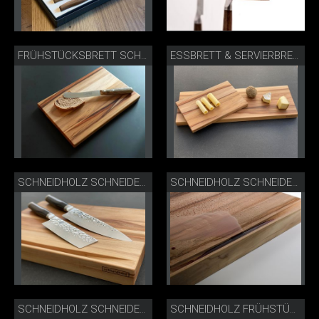
FRÜHSTÜCKSBRETT SCHNEIDHOLZ
ESSBRETT & SERVIERBRETT
SCHNEIDHOLZ SCHNEIDEBRETT
SCHNEIDHOLZ SCHNEIDEBRETT MIT SAFTRINNE
SCHNEIDHOLZ SCHNEIDEBRETT LIFESTYLE
SCHNEIDHOLZ FRÜHSTÜCKSBRETT