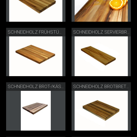
SCHNEIDHOLZ FRÜHSTÜCKSBRETT
SCHNEIDHOLZ SERVIERBRETT
SCHNEIDHOLZ BROT-/KÄSEBRETT
SCHNEIDHOLZ BROTBRETT KLEIN