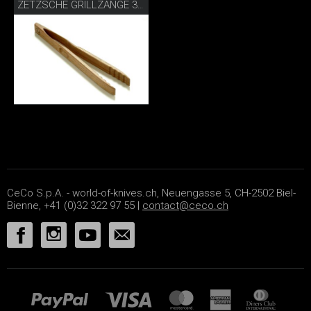
ZETZSCHE GRILLZANGE 30 CM WALNUSS
CeCo S.p.A. - world-of-knives.ch, Neuengasse 5, CH-2502 Biel-
Bienne, +41 (0)32 322 97 55 |
contact@ceco.ch