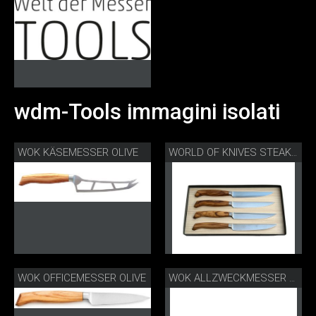
wdm-Tools immagini isolati
WOK KÄSEMESSER OLIVE
WORLD OF KNIVES STEAKMESSERSET OLIVE
WOK OFFICEMESSER OLIVE
WOK ALLZWECKMESSER OLIVE