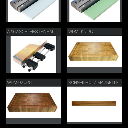
WDM-01.JPG
A-902 SCHLEIFSTEINHALTER
WDM-02.JPG
SCHNEIDHOLZ MAGNETLEISTE LANG