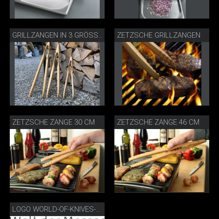
ZETZSCHE GRILLZANGEN
GRILLZANGEN IN 3 GRÖSSEN
ZETZSCHE ZANGE 30 CM
ZETZSCHE ZANGE 46 CM
LOGO WORLD-OF-KNIVES-TOOLS