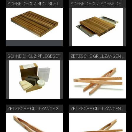
SCHNEIDHOLZ BROTBRETT
SCHNEIDHOLZ SCHNEIDEBRETT GASTRO
SCHNEIDHOLZ PFLEGESET
ZETZSCHE GRILLZANGEN 30 CM BUCHE
ZETZSCHE GRILLZANGE 30 CM BUCHE
ZETZSCHE GRILLZANGEN 46 CM BUCHE