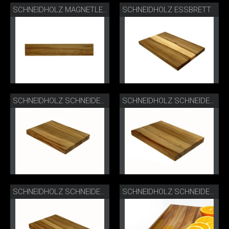
SCHNEIDHOLZ ESSBRETT
SCHNEIDHOLZ MAGNETLEISTE KURZ
SCHNEIDHOLZ SCHNEIDEBRETT S
SCHNEIDHOLZ SCHNEIDEBRETT M
SCHNEIDHOLZ SCHNEIDEBRETT L
SCHNEIDHOLZ SCHNEIDEBRETT L LIFESTYLE