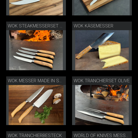
WOK KÄSEMESSER
WOK STEAKMESSERSET OLIVE BBQ
WOK TRANCHIERSET OLIVE
WOK MESSER MADE IN SOLINGEN
WOK TRANCHIERBESTECK
WORLD OF KNIVES MESSER MADE IN SOLINGEN