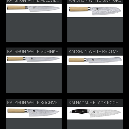
KAI SHUN WHITE SANTOKU
KAI SHUN WHITE ALLZWECKMESSER
KAI SHUN WHITE SCHINKENMESSER
KAI SHUN WHITE BROTMESSER
KAI SHUN WHITE KOCHMESSER
KAI NAGARE BLACK KOCHMESSER