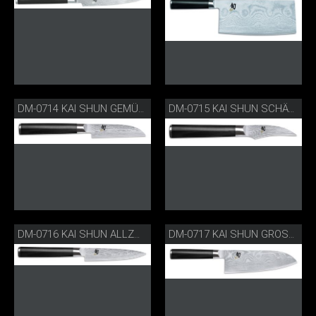
DM-0714 KAI SHUN GEMÜSEMESSER
DM-0715 KAI SHUN SCHÄLMESSER
DM-0716 KAI SHUN ALLZWECKMESSER
DM-0717 KAI SHUN GROSSES SANTOKU