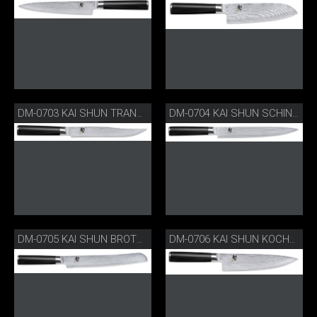
DM-0703 KAI SHUN TRANCHIERMESSER
DM-0704 KAI SHUN SCHINKENMESSER
DM-0705 KAI SHUN BROTMESSER
DM-0706 KAI SHUN KOCHMESSER