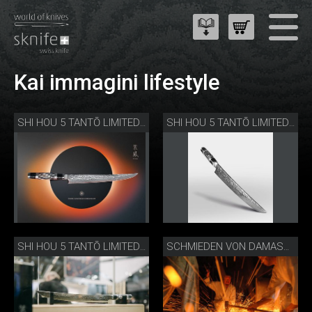
Kai immagini lifestyle
SHI HOU 5 TANTŌ LIMITED EDITION
SHI HOU 5 TANTŌ LIMITED EDITION
SHI HOU 5 TANTŌ LIMITED EDITION
SCHMIEDEN VON DAMASTMESSER