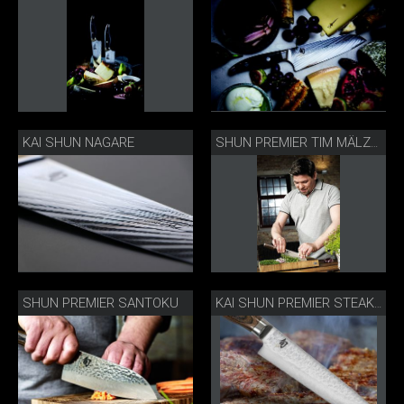
KAI SHUN NAGARE
SHUN PREMIER TIM MÄLZER EDITION
SHUN PREMIER SANTOKU
KAI SHUN PREMIER STEAKMESSER MIT STEAK