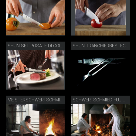
SHUN SET POSATE DI COLTELLI DA BISTECCA DMS-0907
SHUN TRANCHIERBESTECK DMS-200
MEISTERSCHWERTSCHMIED FUJIWARA KANEFUSA
SCHWERTSCHMIED FUJIWARA KANEFUSA