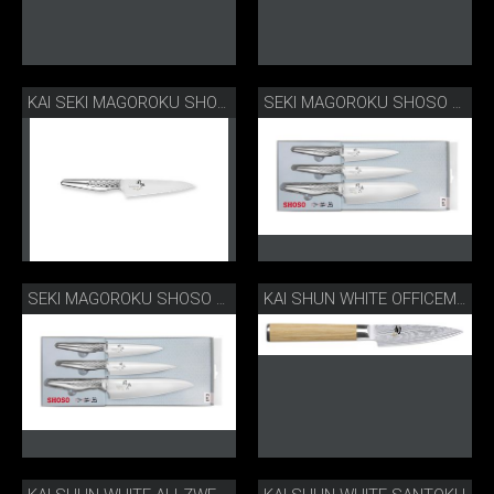
KAI SEKI MAGOROKU SHOSO OFFICEMESSER KLEIN
SEKI MAGOROKU SHOSO SANTOKU SET
SEKI MAGOROKU SHOSO KOCHMESSER-SET
KAI SHUN WHITE OFFICEMESSER