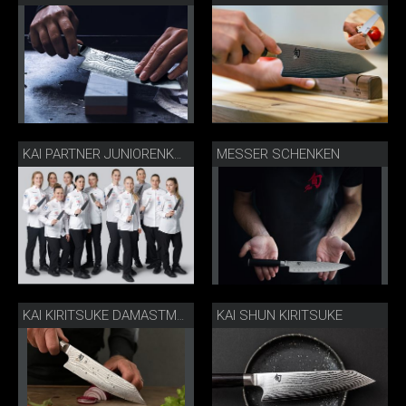
MESSER SCHENKEN
KAI PARTNER JUNIORENKOCHNATIONALMANNSCHAFT
KAI SHUN KIRITSUKE
KAI KIRITSUKE DAMASTMESSER