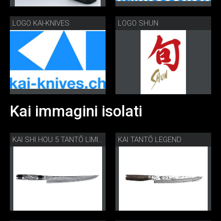
LOGO KAI-KNIVES
LOGO SHUN
Kai immagini isolati
KAI TANTŌ LEGEND
KAI SHI HOU 5 TANTŌ LIMITED