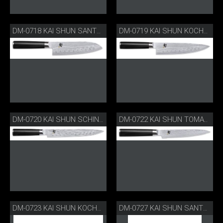
DM-0718 KAI SHUN SANTOKU MIT KULLENSCHLIFF
DM-0719 KAI SHUN KOCHMESSER MIT KULLENSCHLIFF
DM-0720 KAI SHUN SCHINKENMESSER MIT KULLENSCHLIFF
DM-0722 KAI SHUN TOMATENMESSER VERZAHNT
DM-0723 KAI SHUN KOCHMESSER
DM-0727 KAI SHUN SANTOKU