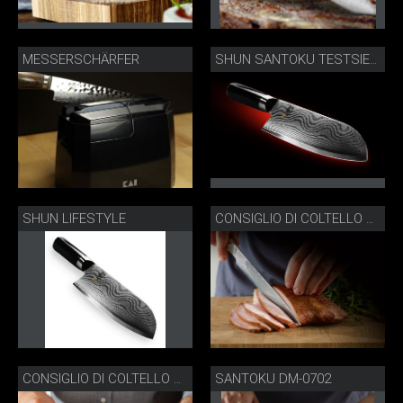
MESSERSCHÄRFER
SHUN SANTOKU TESTSIEGER KASSENSTURZ
SHUN LIFESTYLE
CONSIGLIO DI COLTELLO PER PROSCIUTTO DM-0704
SANTOKU DM-0702
CONSIGLIO DI COLTELLO MULTIUSO DM-0701