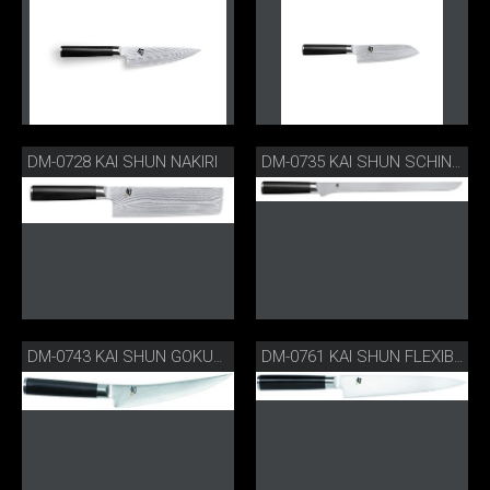
DM-0728 KAI SHUN NAKIRI
DM-0735 KAI SHUN SCHINKENMESSER FLEXIBEL
DM-0743 KAI SHUN GOKUJO AUSBEINMESSER
DM-0761 KAI SHUN FLEXIBLES FILIERMESSER