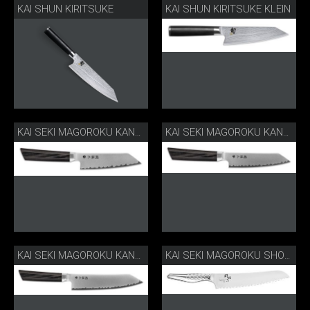
KAI SHUN KIRITSUKE
KAI SHUN KIRITSUKE KLEIN
KAI SEKI MAGOROKU KANAME 12 CM
KAI SEKI MAGOROKU KANAME 15 CM
KAI SEKI MAGOROKU KANAME 19.5 CM
KAI SEKI MAGOROKU SHOSO BROTMESSER KLEIN