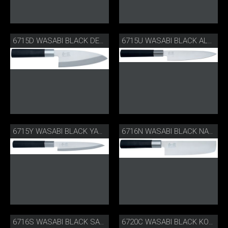
6715D WASABI BLACK DEBA
6715U WASABI BLACK ALLZWECKMESSER
6715Y WASABI BLACK YANAGIBA
6716N WASABI BLACK NAKIRI
6716S WASABI BLACK SANTOKU
6720C WASABI BLACK KOCHMESSER