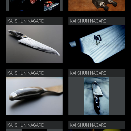
KAI SHUN NAGARE
KAI SHUN NAGARE
KAI SHUN NAGARE
KAI SHUN NAGARE
KAI SHUN NAGARE
KAI SHUN NAGARE