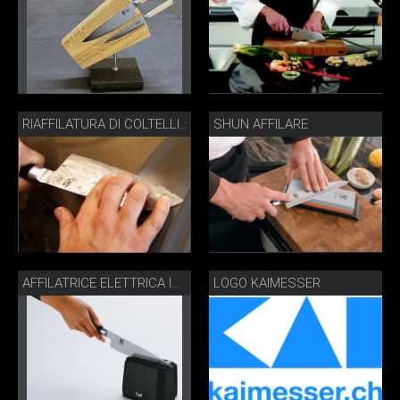
SHUN AFFILARE
RIAFFILATURA DI COLTELLI D’ACCIAIO DAMASCO SHUN
LOGO KAIMESSER
AFFILATRICE ELETTRICA IN USO AP-0118