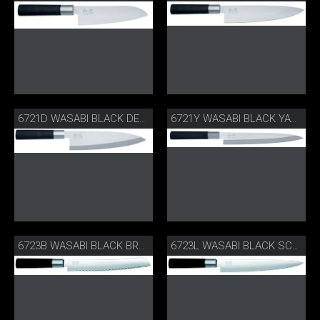
6721D WASABI BLACK DEBA
6721Y WASABI BLACK YANAGIBA
6723B WASABI BLACK BROTMESSER
6723L WASABI BLACK SCHINKENMESSER