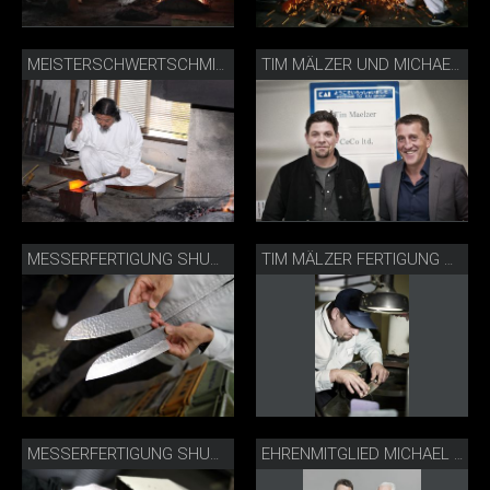
MEISTERSCHWERTSCHMIED FUJIWARA KANEFUSA
TIM MÄLZER UND MICHAEL BACH BEI KAI
MESSERFERTIGUNG SHUN PREMIER MESSER
TIM MÄLZER FERTIGUNG SHUN PREMIER MESSER
MESSERFERTIGUNG SHUN PREMIER MESSER
EHRENMITGLIED MICHAEL BACH MIT PETER WALLISER VOM KOCHVERBAND