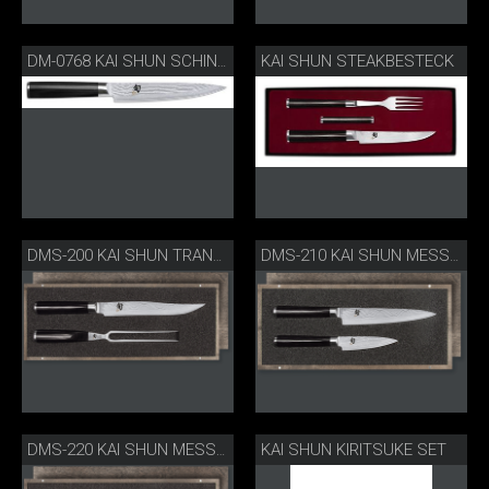
KAI SHUN STEAKBESTECK
DM-0768 KAI SHUN SCHINKENMESSER KLEIN
DMS-200 KAI SHUN TRANCHIERSET
DMS-210 KAI SHUN MESSERSET
KAI SHUN KIRITSUKE SET
DMS-220 KAI SHUN MESSERSET