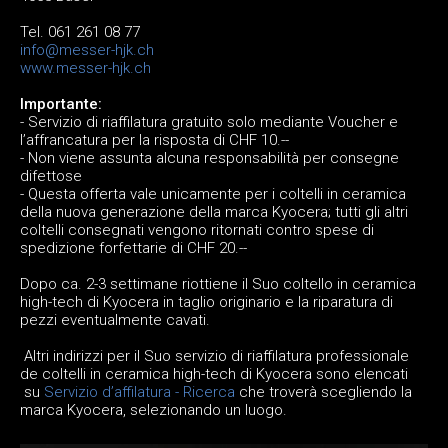
Tel. 061 261 08 77
info@messer-hjk.ch
www.messer-hjk.ch
Importante:
- Servizio di riaffilatura gratuito solo mediante Voucher e
l’affrancatura per la risposta di CHF 10.--
- Non viene assunta alcuna responsabilità per consegne
difettose
- Questa offerta vale unicamente per i coltelli in ceramica
della nuova generazione della marca Kyocera; tutti gli altri
coltelli consegnati vengono ritornati contro spese di
spedizione forfettarie di CHF 20.--
Dopo ca. 2-3 settimane riottiene il Suo coltello in ceramica
high-tech di Kyocera in taglio originario e la riparatura di
pezzi eventualmente cavati.
Altri indirizzi per il Suo servizio di riaffilatura professionale
de coltelli in ceramica high-tech di Kyocera sono elencati
su
Servizio d’affilatura - Ricerca
che troverà scegliendo la
marca Kyocera, selezionando un luogo.