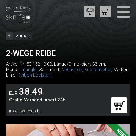
Zurück
2-WEGE REIBE
Artikel-Nr:
50 152 13 03
, Länge/Dimension: 33 cm,
Marke:
Triangle
, Sortiment:
Neuheiten
,
Küchenhelfer
, Marken-
Linie:
Reiben Edelstahl
38.49
EUR
Gratis-Versand innert 24h
In den Warenkorb: