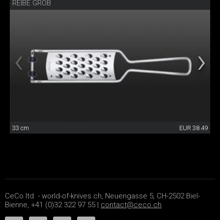
REIBE GROB
33 cm
EUR 38.49
CeCo ltd. - world-of-knives.ch, Neuengasse 5, CH-2502 Biel-
Bienne, +41 (0)32 322 97 55 |
contact@ceco.ch