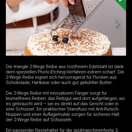
Die triangle 2-Wege Reibe aus rostfreiem Edelstahl ist dank
dem speziellen Photo-Etching-Verfahren extrem scharf. Die
2-Wege Reibe eignet sich hervorragend für Flocken aus
Schokolade, Hartkäse oder auch gut gekühlter Butter.
Die 2-Wege Reibe mit innovativem Fänger sorgt für
krümelfreies Reiben: das Reibgut wird dort aufgefangen, wo
es gebraucht wird – sei es direkt auf das Gericht oder in
eine Schüssel. Ein praktischer Standfuss mit Anti-Rutsch-
Noppen und einer Auflagemulde sorgen für sicheren Halt
der 2-Wege Reibe auf Schüsseln.
Ein passender Restehalter für die spülmaschinenfeste 2-