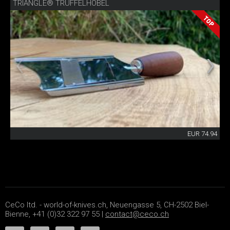
TRIANGLE® TRÜFFELHOBEL
EUR 74.94
CeCo ltd. - world-of-knives.ch, Neuengasse 5, CH-2502 Biel-
Bienne, +41 (0)32 322 97 55 |
contact@ceco.ch