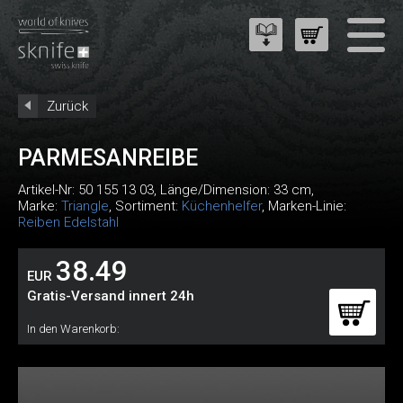
Zurück
PARMESANREIBE
Artikel-Nr:
50 155 13 03
, Länge/Dimension: 33 cm,
Marke:
Triangle
, Sortiment:
Küchenhelfer
, Marken-Linie:
Reiben Edelstahl
38.49
EUR
Gratis-Versand innert 24h
In den Warenkorb: