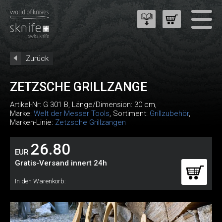
Zurück
ZETZSCHE GRILLZANGE
Artikel-Nr:
G 301 B
, Länge/Dimension: 30 cm,
Marke:
Welt der Messer Tools
, Sortiment:
Grillzubehör
,
Marken-Linie:
Zetzsche Grillzangen
26.80
EUR
Gratis-Versand innert 24h
In den Warenkorb: