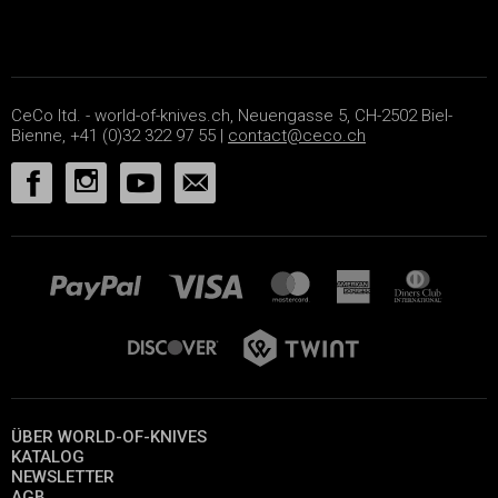
CeCo ltd. - world-of-knives.ch, Neuengasse 5, CH-2502 Biel-
Bienne, +41 (0)32 322 97 55 |
contact@ceco.ch
ÜBER WORLD-OF-KNIVES
KATALOG
NEWSLETTER
AGB