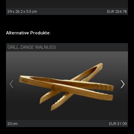
39 x 26.2 x 5.3 cm
EUR 234.78
Alternative Produkte:
GRILL ZANGE WALNUSS
30 cm
EUR 31.09