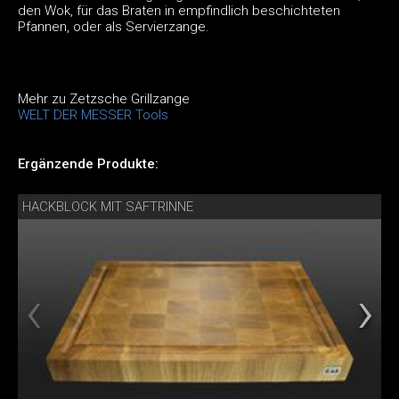
den Wok, für das Braten in empfindlich beschichteten
Pfannen, oder als Servierzange.
Mehr zu Zetzsche Grillzange
WELT DER MESSER Tools
Ergänzende Produkte:
HACKBLOCK MIT SAFTRINNE