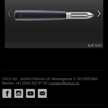
EUR 10.61
CeCo ltd. - world-of-knives.ch, Neuengasse 5, CH-2502 Biel-
Bienne, +41 (0)32 322 97 55 |
contact@ceco.ch