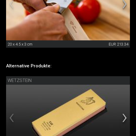
20 x 4.5 x 3 cm
EUR 213.34
Alternative Produkte:
WETZSTEIN