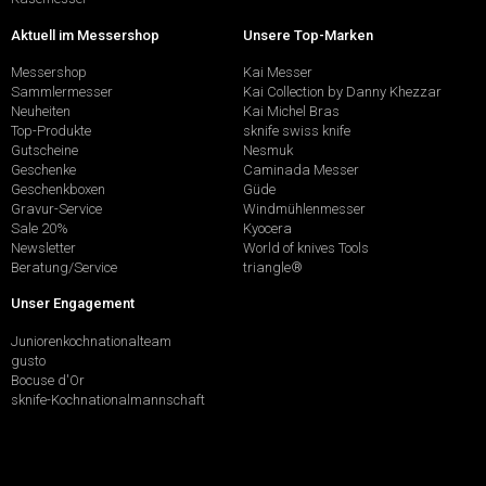
Aktuell im Messershop
Unsere Top-Marken
Messershop
Kai Messer
Sammlermesser
Kai Collection by Danny Khezzar
Neuheiten
Kai Michel Bras
Top-Produkte
sknife swiss knife
Gutscheine
Nesmuk
Geschenke
Caminada Messer
Geschenkboxen
Güde
Gravur-Service
Windmühlenmesser
Sale 20%
Kyocera
Newsletter
World of knives Tools
Beratung/Service
triangle®
Unser Engagement
Juniorenkochnationalteam
gusto
Bocuse d'Or
sknife-Kochnationalmannschaft