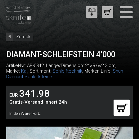
Zurück
DIAMANT-SCHLEIFSTEIN 4’000
Artikel-Nr:
AP-0342
, Länge/Dimension: 24×8.6×2.3 cm,
Marke:
Kai
, Sortiment:
Schleiftechnik
, Marken-Linie:
Shun
Diamant Schleifsteine
341.98
EUR
Gratis-Versand innert 24h
In den Warenkorb: