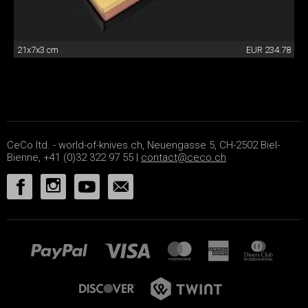
21x7x3 cm
EUR 234.78
CeCo ltd. - world-of-knives.ch, Neuengasse 5, CH-2502 Biel-
Bienne, +41 (0)32 322 97 55 |
contact@ceco.ch