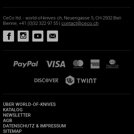
CeCo ltd. - world-of-knives.ch, Neuengasse 5, CH-2502 Biel-
Bienne, +41 (0)32 322 97 55 |
contact@ceco.ch
ÜBER WORLD-OF-KNIVES
KATALOG
NEWSLETTER
AGB
DATENSCHUTZ & IMPRESSUM
SITEMAP