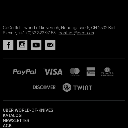
CeCo ltd. - world-of-knives.ch, Neuengasse 5, CH-2502 Biel-
Bienne, +41 (0)32 322 97 55 |
contact@ceco.ch
ÜBER WORLD-OF-KNIVES
KATALOG
NEWSLETTER
AGB