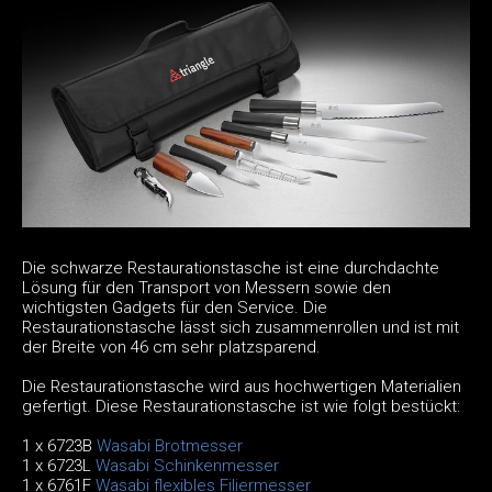
Die schwarze Restaurationstasche ist eine durchdachte
Lösung für den Transport von Messern sowie den
wichtigsten Gadgets für den Service. Die
Restaurationstasche lässt sich zusammenrollen und ist mit
der Breite von 46 cm sehr platzsparend.
Die Restaurationstasche wird aus hochwertigen Materialien
gefertigt. Diese Restaurationstasche ist wie folgt bestückt:
1 x 6723B
Wasabi Brotmesser
1 x 6723L
Wasabi Schinkenmesser
1 x 6761F
Wasabi flexibles Filiermesser