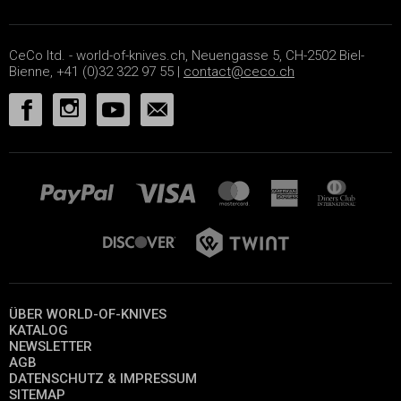
CeCo ltd. - world-of-knives.ch, Neuengasse 5, CH-2502 Biel-
Bienne, +41 (0)32 322 97 55 |
contact@ceco.ch
ÜBER WORLD-OF-KNIVES
KATALOG
NEWSLETTER
AGB
DATENSCHUTZ & IMPRESSUM
SITEMAP