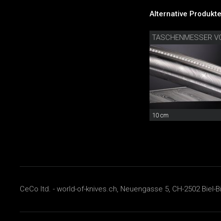
Alternative Produkte
10 cm
CeCo ltd. - world-of-knives.ch, Neuengasse 5, CH-2502 Biel-B