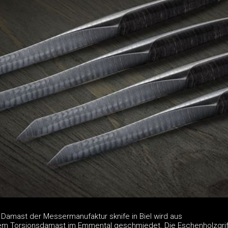
amast der Messermanufaktur sknife in Biel wird aus
em Torsionsdamast im Emmental geschmiedet. Die Eschenholzgri