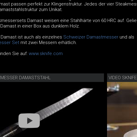
st passen perfekt zur Klingenstruktur. Jedes der vier Steakmes
amaststahlstruktur zum Unikat.
kmessersets Damast weisen eine Stahlhärte von 60 HRC auf. Gelief
Damast in einer Box aus dunklem Holz.
Damast ist auch als einzelnes
Schweizer Damastmesser
und als
sser Set
mit zwei Messern erhätlich.
finden Sie auf:
www.sknife.com
AKMESSER DAMASTSTAHL
VIDEO SKNIF