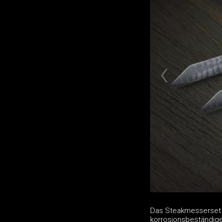
Das Steakmesserset D
korrosionsbeständig