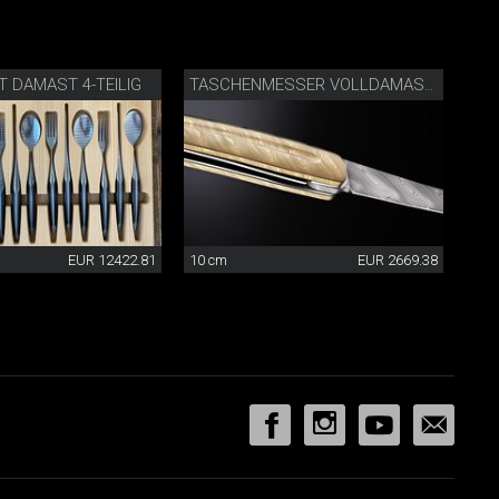
 DAMAST 4-TEILIG
TASCHENMESSER VOLLDAMAST GOLDFARBIG
EUR 12422.81
10 cm
EUR 2669.38