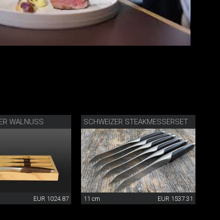
ER WALNUSS
SCHWEIZER STEAKMESSERSET
EUR 1024.87
11 cm
EUR 1537.31