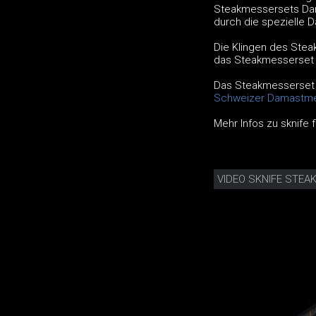
Steakmessersets Dama
durch die spezielle D
Die Klingen des Stea
das Steakmesserset 
Das Steakmesserset 
Schweizer Damastme
Mehr Infos zu sknife 
VIDEO SKNIFE STE