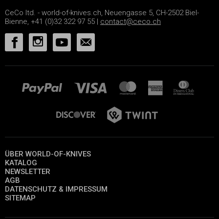
CeCo ltd. - world-of-knives.ch, Neuengasse 5, CH-2502 Biel-
Bienne, +41 (0)32 322 97 55 |
contact@ceco.ch
ÜBER WORLD-OF-KNIVES
KATALOG
NEWSLETTER
AGB
DATENSCHUTZ & IMPRESSUM
SITEMAP