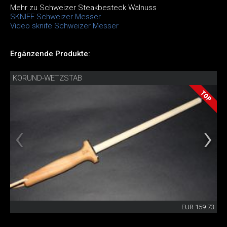
Mehr zu Schweizer Steakbesteck Walnuss
SKNIFE Schweizer Messer
Video sknife Schweizer Messer
Ergänzende Produkte:
KORUND-WETZSTAB
EUR 159.73