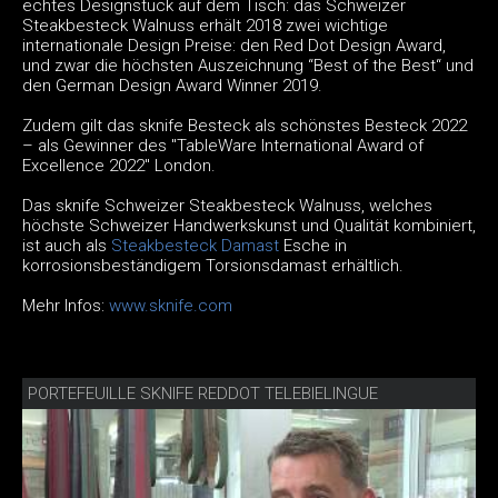
echtes Designstück auf dem Tisch: das Schweizer
Steakbesteck Walnuss erhält 2018 zwei wichtige
internationale Design Preise: den Red Dot Design Award,
und zwar die höchsten Auszeichnung “Best of the Best“ und
den German Design Award Winner 2019.
Zudem gilt das sknife Besteck als schönstes Besteck 2022
– als Gewinner des "TableWare International Award of
Excellence 2022" London.
Das sknife Schweizer Steakbesteck Walnuss, welches
höchste Schweizer Handwerkskunst und Qualität kombiniert,
ist auch als
Steakbesteck Damast
Esche in
korrosionsbeständigem Torsionsdamast erhältlich.
Mehr Infos:
www.sknife.com
PORTEFEUILLE SKNIFE REDDOT TELEBIELINGUE