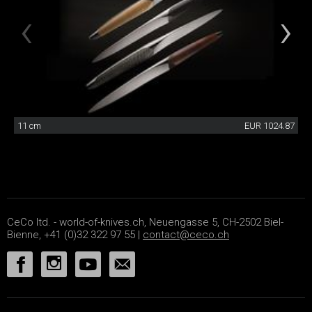
11 cm
EUR 1024.87
CeCo ltd. - world-of-knives.ch, Neuengasse 5, CH-2502 Biel-
Bienne, +41 (0)32 322 97 55 |
contact@ceco.ch