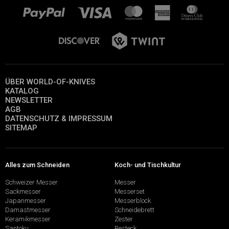
ÜBER WORLD-OF-KNIVES
KATALOG
NEWSLETTER
AGB
DATENSCHUTZ & IMPRESSUM
SITEMAP
Alles zum Schneiden
Koch- und Tischkultur
Schweizer Messer
Messer
Sackmesser
Messerset
Japanmesser
Messerblock
Damastmesser
Schneidebrett
Keramikmesser
Zester
Santoku
Besteck