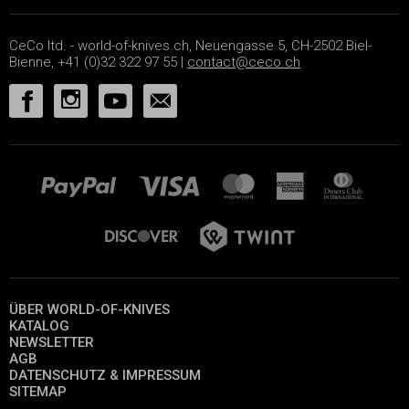
CeCo ltd. - world-of-knives.ch, Neuengasse 5, CH-2502 Biel-
Bienne, +41 (0)32 322 97 55 |
contact@ceco.ch
ÜBER WORLD-OF-KNIVES
KATALOG
NEWSLETTER
AGB
DATENSCHUTZ & IMPRESSUM
SITEMAP