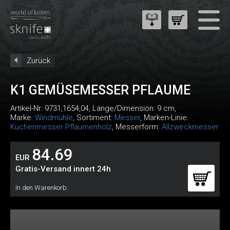
Zurück
K1 GEMÜSEMESSER PFLAUME
Artikel-Nr:
9731,1654,04
, Länge/Dimension: 9 cm,
Marke:
Windmühle
, Sortiment:
Messer
, Marken-Linie:
Küchenmesser Pflaumenholz
, Messerform:
Allzweckmesser
84.69
EUR
Gratis-Versand innert 24h
In den Warenkorb: