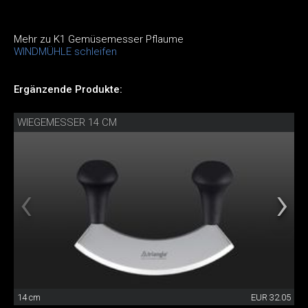
Mehr zu K1 Gemüsemesser Pflaume
WINDMÜHLE schleifen
Ergänzende Produkte:
WIEGEMESSER 14 CM
14 cm
EUR 32.05