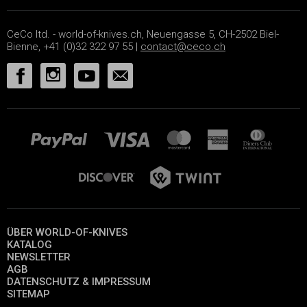
CeCo ltd. - world-of-knives.ch, Neuengasse 5, CH-2502 Biel-
Bienne, +41 (0)32 322 97 55 |
contact@ceco.ch
ÜBER WORLD-OF-KNIVES
KATALOG
NEWSLETTER
AGB
DATENSCHUTZ & IMPRESSUM
SITEMAP