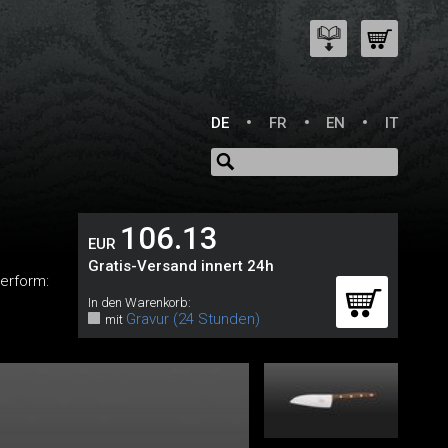
DE
FR
EN
IT
106.13
EUR
Gratis-Versand innert 24h
erform:
In den Warenkorb:
Gravur (24 Stunden)
mit