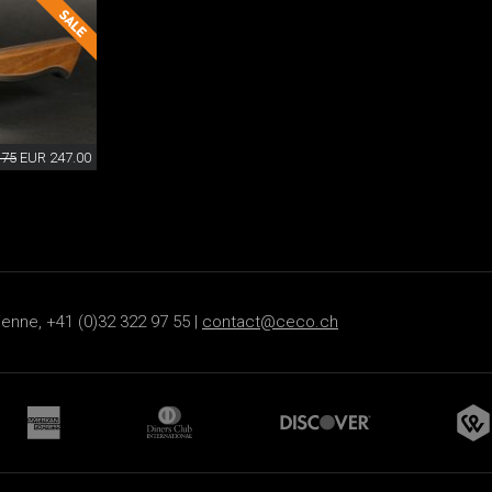
.75
EUR 247.00
ienne, +41 (0)32 322 97 55 |
contact@ceco.ch