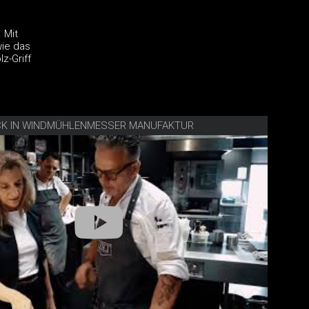
 Mit
wie das
z-Griff
ICK IN WINDMÜHLENMESSER MANUFAKTUR