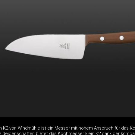
n K2 von Windmühle ist ein Messer mit hohem Anspruch für das K
ideigenschaften bietet das Kochmesser klein K2 dank der kompa