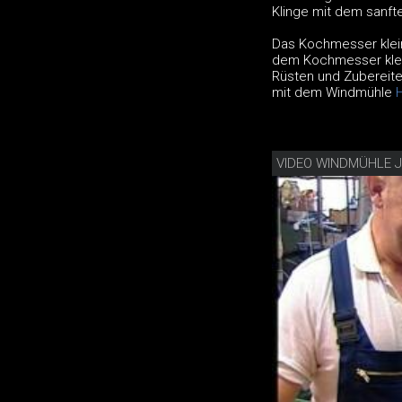
Klinge mit dem sanft
Das Kochmesser klein
dem Kochmesser klein
Rüsten und Zubereite
mit dem Windmühle
H
VIDEO WINDMÜHLE 