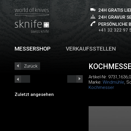
24H GRATIS LI
24H GRAVUR S
PERSÖNLICHE 
+41 32 322 97 
MESSERSHOP
VERKAUFSSTELLEN
KOCHMESSER
Zurück
Artikel-Nr:
9731,1636,
Marke:
Windmühle
, S
Kochmesser
Zuletzt angesehen