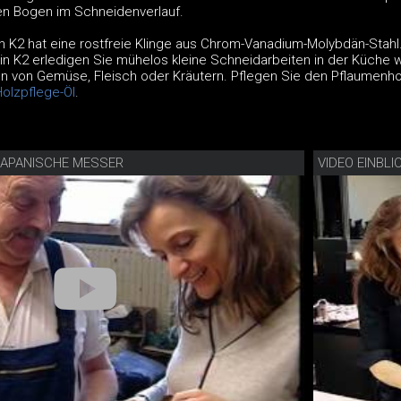
en Bogen im Schneidenverlauf.
 K2 hat eine rostfreie Klinge aus Chrom-Vanadium-Molybdän-Stahl.
 K2 erledigen Sie mühelos kleine Schneidarbeiten in der Küche 
n von Gemüse, Fleisch oder Kräutern. Pflegen Sie den Pflaumenhol
olzpflege-Öl
.
JAPANISCHE MESSER
VIDEO EINBL