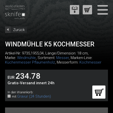
Zurück
WINDMÜHLE K5 KOCHMESSER
Artikel-Nr:
9735,1955,04
, Länge/Dimension: 18 cm,
Marke:
Windmühle
, Sortiment:
Messer
, Marken-Linie:
Küchenmesser Pflaumenholz
, Messerform:
Kochmesser
234.78
EUR
Gratis-Versand innert 24h
In den Warenkorb:
Gravur (24 Stunden)
mit