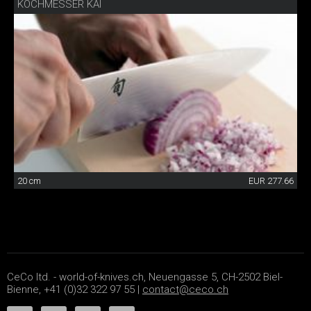
KOCHMESSER KAI
20 cm
EUR 277.66
CeCo ltd. - world-of-knives.ch, Neuengasse 5, CH-2502 Biel-
Bienne, +41 (0)32 322 97 55 |
contact@ceco.ch