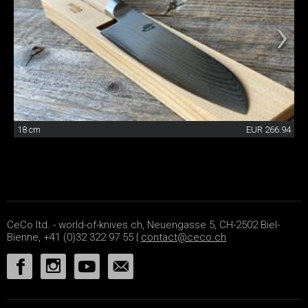
18 cm
EUR 266.94
CeCo ltd. - world-of-knives.ch, Neuengasse 5, CH-2502 Biel-
Bienne, +41 (0)32 322 97 55 |
contact@ceco.ch