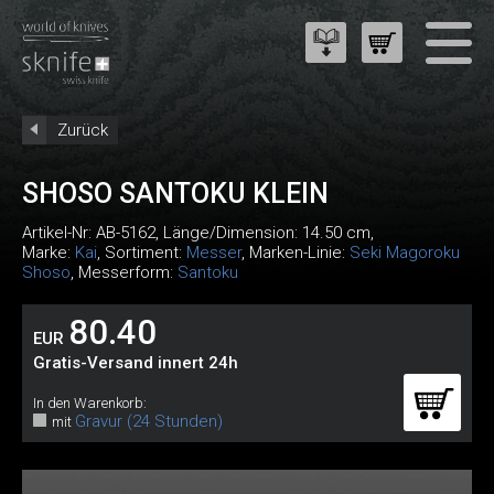
Zurück
SHOSO SANTOKU KLEIN
Artikel-Nr:
AB-5162
, Länge/Dimension: 14.50 cm,
Marke:
Kai
, Sortiment:
Messer
, Marken-Linie:
Seki Magoroku
Shoso
, Messerform:
Santoku
80.40
EUR
Gratis-Versand innert 24h
In den Warenkorb:
Gravur (24 Stunden)
mit