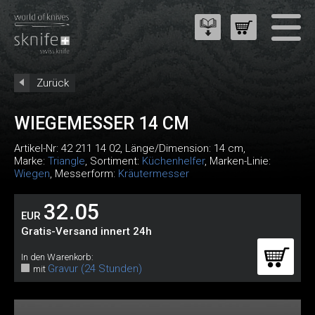
Zurück
WIEGEMESSER 14 CM
Artikel-Nr:
42 211 14 02
, Länge/Dimension: 14 cm,
Marke:
Triangle
, Sortiment:
Küchenhelfer
, Marken-Linie:
Wiegen
, Messerform:
Kräutermesser
32.05
EUR
Gratis-Versand innert 24h
In den Warenkorb:
Gravur (24 Stunden)
mit