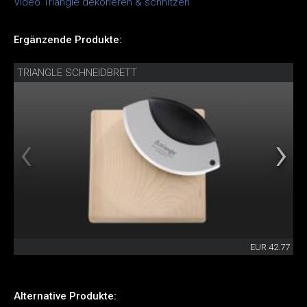
Video Triangle dekorieren & schnitzen
Ergänzende Produkte:
TRIANGLE SCHNEIDBRETT
EUR 42.77
Alternative Produkte: