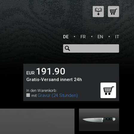
DE
FR
EN
IT
191.90
EUR
Gratis-Versand innert 24h
In den Warenkorb:
Gravur (24 Stunden)
mit