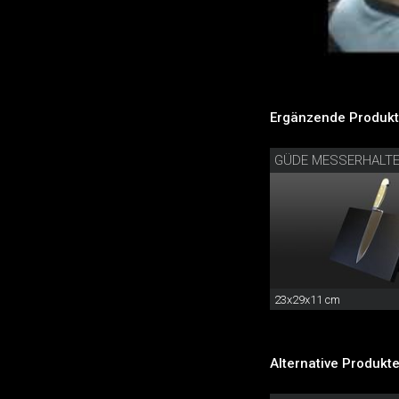
Ergänzende Produkt
GÜDE MESSERHALT
23x29x11 cm
Alternative Produkte