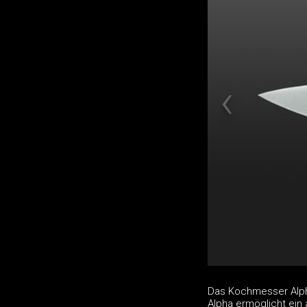
Das Kochmesser Alph
Alpha ermöglicht ein