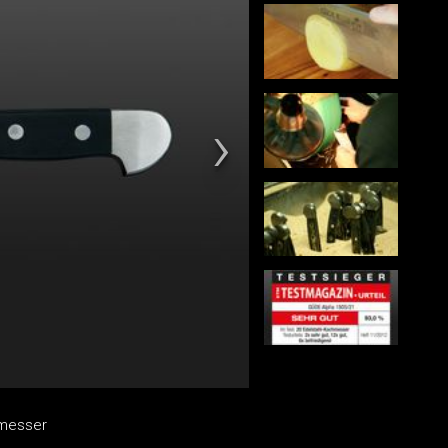
hmesser