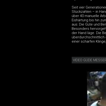
Seit vier Generation
Stückzahlen – in Han
über 40 manuelle Arb
Eishärtung bis hin zu
aus: Die Güte und Be
Besonders hervorgeho
der Hand läge. Die B
überdurchschnittlich
einer scharfen Klinge
VIDEO GÜDE MESSER 