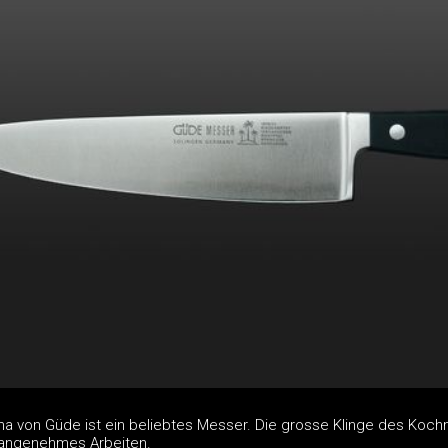
a von Güde ist ein beliebtes Messer. Die grosse Klinge des Koc
 angenehmes Arbeiten.