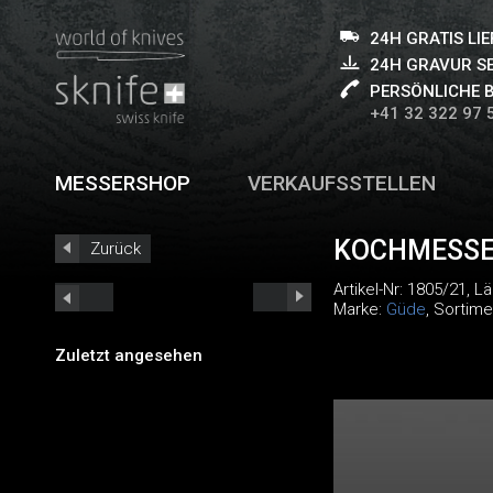
24H GRATIS LI
24H GRAVUR S
PERSÖNLICHE 
+41 32 322 97 
MESSERSHOP
VERKAUFSSTELLEN
KOCHMESSE
Zurück
Artikel-Nr:
1805/21
, L
Marke:
Güde
, Sortime
Zuletzt angesehen