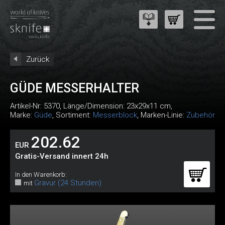
Zurück
GÜDE MESSERHALTER
Artikel-Nr:
5370
, Länge/Dimension: 23x29x11 cm,
Marke:
Güde
, Sortiment:
Messerblock
, Marken-Linie:
Zubehör
202.62
EUR
Gratis-Versand innert 24h
In den Warenkorb:
Gravur (24 Stunden)
mit