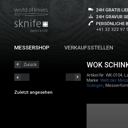
24H GRATIS LI
24H GRAVUR S
PERSÖNLICHE 
+41 32 322 97 
MESSERSHOP
VERKAUFSSTELLEN
WOK SCHIN
Zurück
Artikel-Nr:
WK-0104
, 
Marke:
Welt der Mess
Solingen
, Messerfor
Zuletzt angesehen