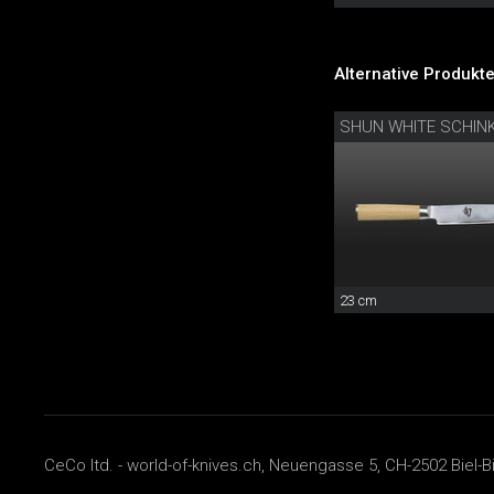
Alternative Produkte
SHUN WHITE SCHIN
23 cm
CeCo ltd. - world-of-knives.ch, Neuengasse 5, CH-2502 Biel-B