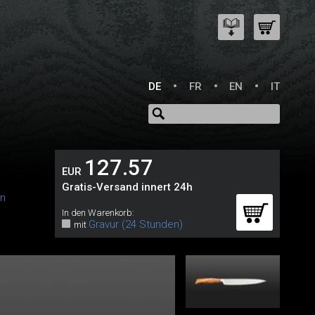
DE
FR
EN
IT
127.57
EUR
Gratis-Versand innert 24h
in
In den Warenkorb:
Gravur (24 Stunden)
mit