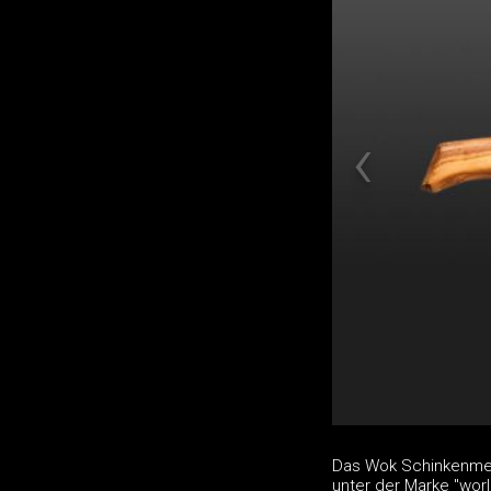
Das Wok Schinkenmes
unter der Marke "wor