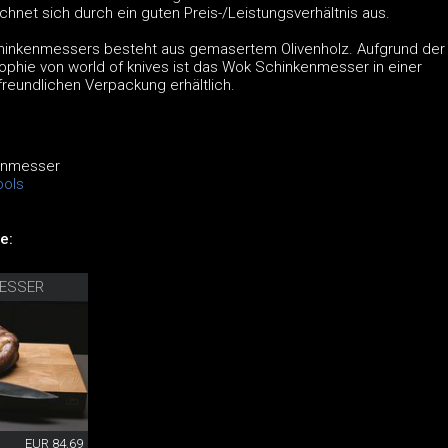
hnet sich durch ein guten Preis-/Leistungsverhältnis aus.
chinkenmessers besteht aus gemasertem Olivenholz. Aufgrund der
sophie von world of knives ist das Wok Schinkenmesser in einer
reundlichen Verpackung erhältlich.
enmesser
ols
e:
MESSER
EUR 84.69