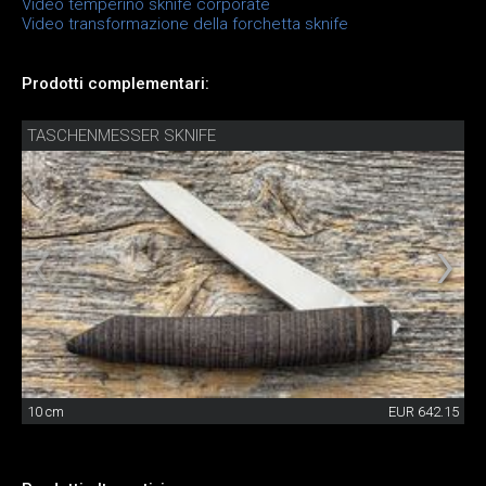
Video temperino sknife corporate
Video transformazione della forchetta sknife
Prodotti complementari:
TASCHENMESSER SKNIFE
10 cm
EUR 642.15