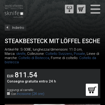
Indietro
STEAKBESTECK MIT LÖFFEL ESCHE
Artikel-Nr:
S-308E
, lunghezza/dimensioni: 11.0 cm,
Marca:
sknife
, Collezione:
Coltello Svizzero
,
Posate
, Linee di
marche:
Coltello di Bistecca
, Forme di coltello:
Coltello da
bistecca
811.54
EUR
Consegna gratuita entro 24 h
Aggiungi al carrello:
Incisione (24 ore)
Con