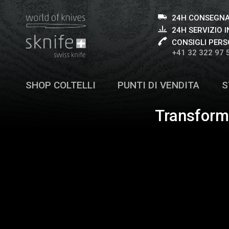
24H CONSEGNA
24H SERVIZIO I
CONSIGLI PERS
+41 32 322 97 
SHOP COLTELLI
PUNTI DI VENDITA
S
Transforma