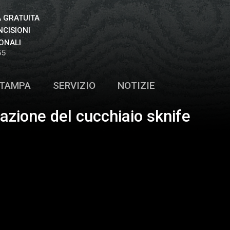
 GRATUITA
NCISIONI
ONALI
55
TAMPA
SERVIZIO
NOTIZIE
zione del cucchiaio sknife