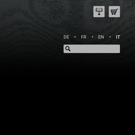
DE
FR
EN
IT