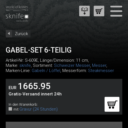
Zurück
GABEL-SET 6-TEILIG
Artikel-Nr:
S-609E
, Länge/Dimension: 11 cm,
Marke:
sknife
, Sortiment:
Schweizer Messer
,
Messer
,
Marken-Linie:
Gabeln / Löffel
, Messerform:
Steakmesser
1665.95
EUR
Gratis-Versand innert 24h
In den Warenkorb:
Gravur (24 Stunden)
mit