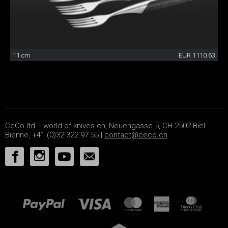
11 cm
EUR 1110.63
CeCo ltd. - world-of-knives.ch, Neuengasse 5, CH-2502 Biel-
Bienne, +41 (0)32 322 97 55 |
contact@ceco.ch