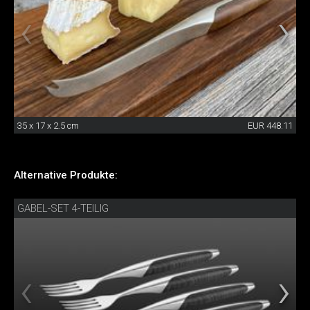
35 x 17 x 2.5 cm
EUR 448.11
Alternative Produkte:
GABEL-SET 4-TEILIG