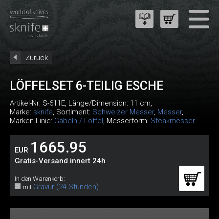
Zurück
LÖFFELSET 6-TEILIG ESCHE
Artikel-Nr:
S-611E
, Länge/Dimension: 11 cm,
Marke:
sknife
, Sortiment:
Schweizer Messer
,
Messer
,
Marken-Linie:
Gabeln / Löffel
, Messerform:
Steakmesser
1665.95
EUR
Gratis-Versand innert 24h
In den Warenkorb:
Gravur (24 Stunden)
mit