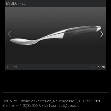
ESSLÖFFEL
11.0 cm
EUR 277.66
CeCo ltd. - world-of-knives.ch, Neuengasse 5, CH-2502 Biel-
Bienne, +41 (0)32 322 97 55 |
contact@ceco.ch