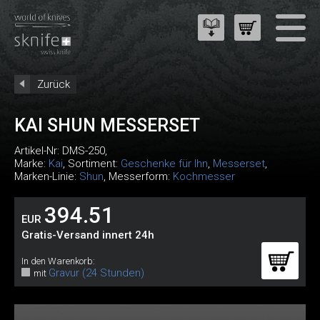
Zurück
KAI SHUN MESSERSET
Artikel-Nr:
DMS-250
,
Marke:
Kai
, Sortiment:
Geschenke für Ihn
,
Messerset
,
Marken-Linie:
Shun
, Messerform:
Kochmesser
394.51
EUR
Gratis-Versand innert 24h
In den Warenkorb:
Gravur (24 Stunden)
mit