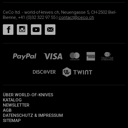
CeCo ltd. - world-of-knives.ch, Neuengasse 5, CH-2502 Biel-
Bienne, +41 (0)32 322 97 55 |
contact@ceco.ch
ÜBER WORLD-OF-KNIVES
KATALOG
NEWSLETTER
AGB
DATENSCHUTZ & IMPRESSUM
SITEMAP