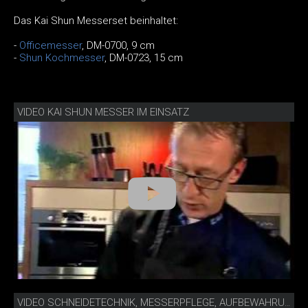
Das Kai Shun Messerset beinhaltet:
-
Officemesser
, DM-0700, 9 cm
-
Shun
Kochmesser
, DM-0723, 15 cm
VIDEO KAI SHUN MESSER IM EINSATZ
VIDEO SCHNEIDETECHNIK, MESSERPFLEGE, AUFBEWAHRUNG