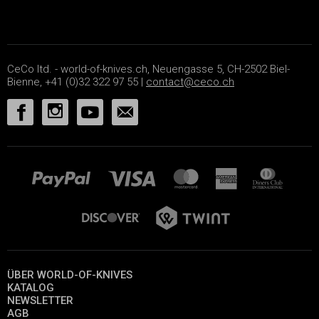
CeCo ltd. - world-of-knives.ch, Neuengasse 5, CH-2502 Biel-
Bienne, +41 (0)32 322 97 55 |
contact@ceco.ch
ÜBER WORLD-OF-KNIVES
KATALOG
NEWSLETTER
AGB