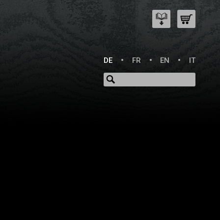
DE
FR
EN
IT