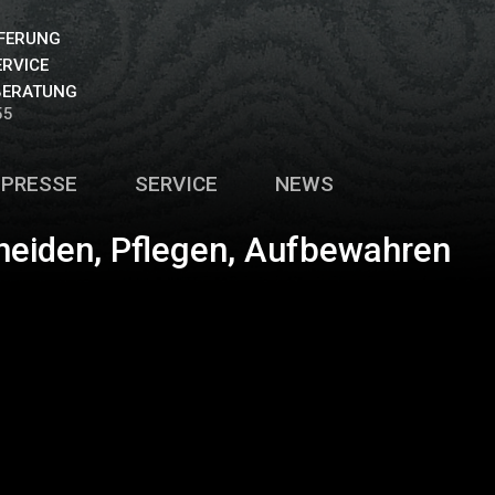
EFERUNG
ERVICE
BERATUNG
55
PRESSE
SERVICE
NEWS
neiden, Pflegen, Aufbewahren