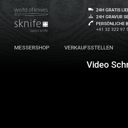
24H GRATIS LI
24H GRAVUR S
PERSÖNLICHE 
+41 32 322 97 
MESSERSHOP
VERKAUFSSTELLEN
Video Sch