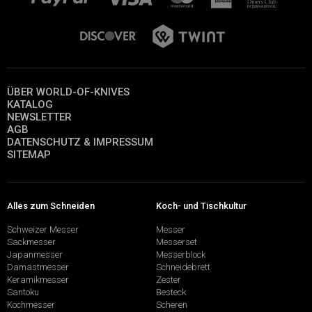
ÜBER WORLD-OF-KNIVES
KATALOG
NEWSLETTER
AGB
DATENSCHUTZ & IMPRESSUM
SITEMAP
Alles zum Schneiden
Koch- und Tischkultur
Schweizer Messer
Messer
Sackmesser
Messerset
Japanmesser
Messerblock
Damastmesser
Schneidebrett
Keramikmesser
Zester
Santoku
Besteck
Kochmesser
Scheren