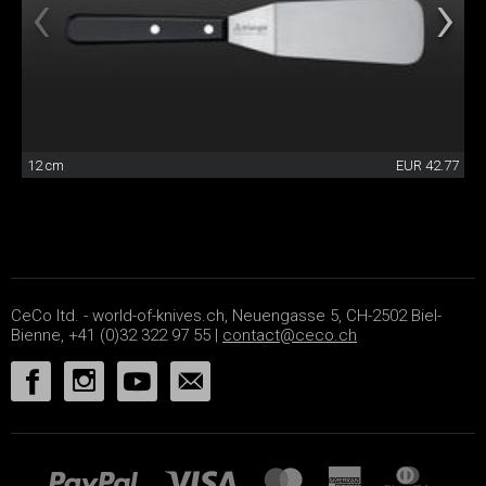
12 cm
EUR 42.77
CeCo ltd. - world-of-knives.ch, Neuengasse 5, CH-2502 Biel-
Bienne, +41 (0)32 322 97 55 |
contact@ceco.ch