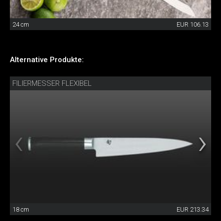
24 cm
EUR 106.13
Alternative Produkte:
FILIERMESSER FLEXIBEL
18 cm
EUR 213.34