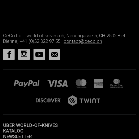
CeCo ltd. - world-of-knives.ch, Neuengasse 5, CH-2502 Biel-
Bienne, +41 (0)32 322 97 55 |
contact@ceco.ch
ÜBER WORLD-OF-KNIVES
KATALOG
NEWSLETTER