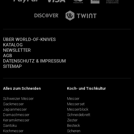
ÜBER WORLD-OF-KNIVES
KATALOG
NEWSLETTER
AGB
DATENSCHUTZ & IMPRESSUM
SITEMAP
Alles zum Schneiden
Koch- und Tischkultur
Schweizer Messer
Messer
Sackmesser
Messerset
Japanmesser
Messerblock
Damastmesser
Schneidebrett
Keramikmesser
Zester
Santoku
Besteck
Kochmesser
Scheren