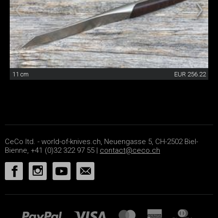
11 cm
EUR 256.22
CeCo ltd. - world-of-knives.ch, Neuengasse 5, CH-2502 Biel-
Bienne, +41 (0)32 322 97 55 |
contact@ceco.ch