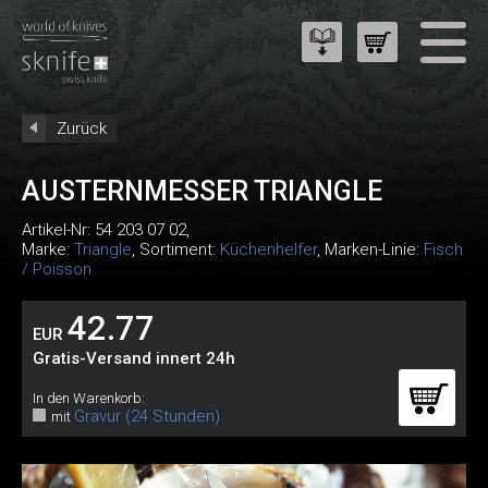
Zurück
AUSTERNMESSER TRIANGLE
Artikel-Nr:
54 203 07 02
,
Marke:
Triangle
, Sortiment:
Küchenhelfer
, Marken-Linie:
Fisch
/ Poisson
42.77
EUR
Gratis-Versand innert 24h
In den Warenkorb:
Gravur (24 Stunden)
mit