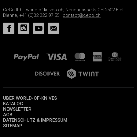
CeCo ltd. - world-of-knives.ch, Neuengasse 5, CH-2502 Biel-
Bienne, +41 (0)32 322 97 55 |
contact@ceco.ch
ÜBER WORLD-OF-KNIVES
KATALOG
NEWSLETTER
AGB
DATENSCHUTZ & IMPRESSUM
SITEMAP