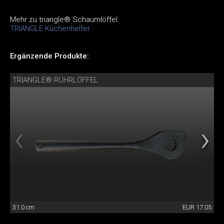
Mehr zu triangle® Schaumlöffel
TRIANGLE Küchenhelfer
Ergänzende Produkte:
TRIANGLE® RÜHRLÖFFEL
31.0 cm
EUR 17.05