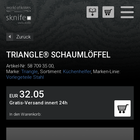
Zurück
TRIANGLE® SCHAUMLÖFFEL
Artikel-Nr:
58 709 35 00
,
Marke:
Triangle
, Sortiment:
Küchenhelfer
, Marken-Linie:
Vorlegeteile Stahl
32.05
EUR
Gratis-Versand innert 24h
In den Warenkorb: