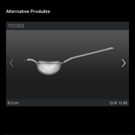
Alternative Produkte:
TEESIEB
8.0 cm
EUR 13.83