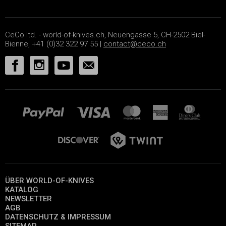
CeCo ltd. - world-of-knives.ch, Neuengasse 5, CH-2502 Biel-
Bienne, +41 (0)32 322 97 55 |
contact@ceco.ch
ÜBER WORLD-OF-KNIVES
KATALOG
NEWSLETTER
AGB
DATENSCHUTZ & IMPRESSUM