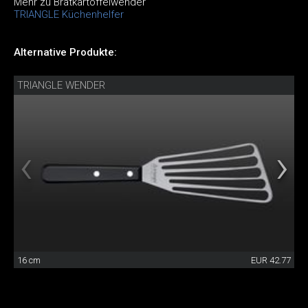
Mehr zu Bratkartoffelwender
TRIANGLE Küchenhelfer
Alternative Produkte:
TRIANGLE WENDER
16 cm
EUR 42.77