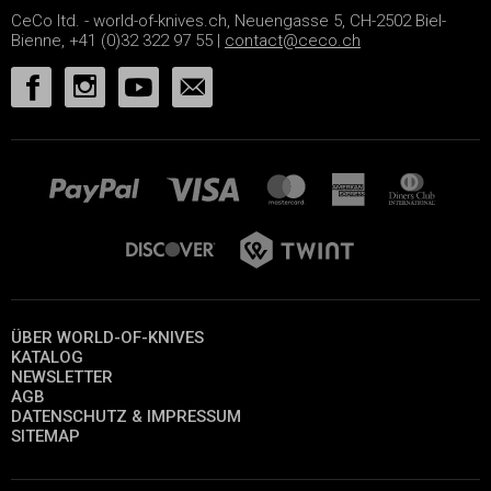
CeCo ltd. - world-of-knives.ch, Neuengasse 5, CH-2502 Biel-
Bienne, +41 (0)32 322 97 55 |
contact@ceco.ch
ÜBER WORLD-OF-KNIVES
KATALOG
NEWSLETTER
AGB
DATENSCHUTZ & IMPRESSUM
SITEMAP