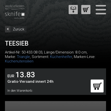
Zurück
TEESIEB
Artikel-Nr:
50 433 08 03
, Länge/Dimension: 8.0 cm,
Marke:
Triangle
, Sortiment:
Küchenhelfer
, Marken-Linie:
Küchenutensilien
13.83
EUR
Gratis-Versand innert 24h
In den Warenkorb: