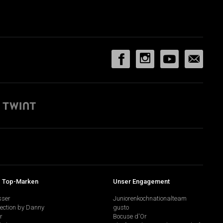
 Top-Marken
Unser Engagement
sser
Juniorenkochnationalteam
lection by Danny
gusto
r
Bocuse d'Or