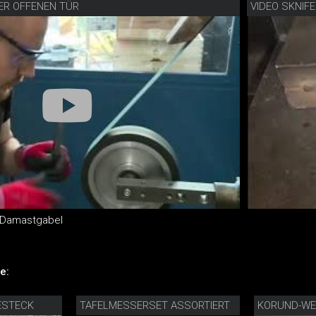
DER OFFENEN TÜR
VIDEO SKNIF
 Damastgabel
e:
ESTECK
TAFELMESSERSET ASSORTIERT
KORUND-WE