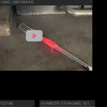
E GABEL UMFORMUNG
TZSTAB
SCHWEIZER STEAKGABEL SET