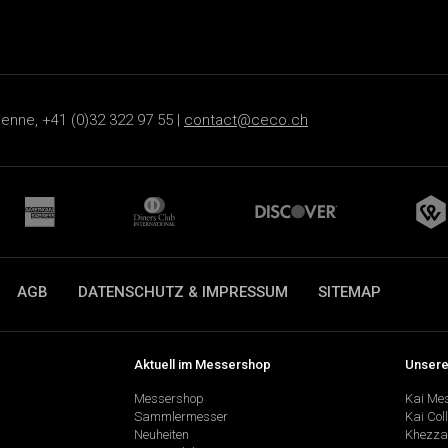
ienne, +41 (0)32 322 97 55 |
contact@ceco.ch
AGB
DATENSCHUTZ & IMPRESSUM
SITEMAP
Aktuell im Messershop
Unsere
Messershop
Kai Me
Sammlermesser
Kai Col
Neuheiten
Khezza