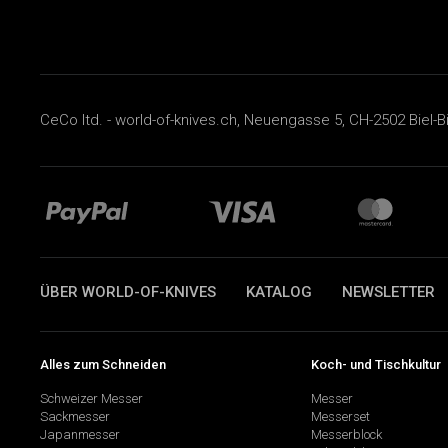
CeCo ltd. - world-of-knives.ch, Neuengasse 5, CH-2502 Biel-B
ÜBER WORLD-OF-KNIVES
KATALOG
NEWSLETTER
Alles zum Schneiden
Koch- und Tischkultur
Schweizer Messer
Messer
Sackmesser
Messerset
Japanmesser
Messerblock