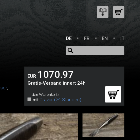
DE
FR
EN
IT
1070.97
EUR
Gratis-Versand innert 24h
ser
,
In den Warenkorb:
Gravur (24 Stunden)
mit