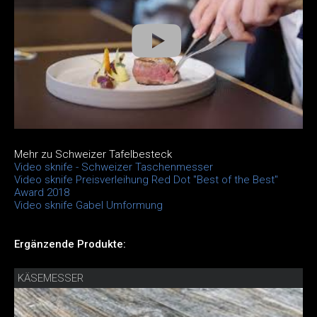
Mehr zu Schweizer Tafelbesteck
Video sknife - Schweizer Taschenmesser
Video sknife Preisverleihung Red Dot "Best of the Best"
Award 2018
Video sknife Gabel Umformung
Ergänzende Produkte:
KÄSEMESSER