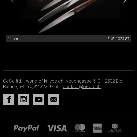
11 cm
EUR 1024.87
CeCo ltd. - world-of-knives.ch, Neuengasse 5, CH-2502 Biel-
Bienne, +41 (0)32 322 97 55 |
contact@ceco.ch