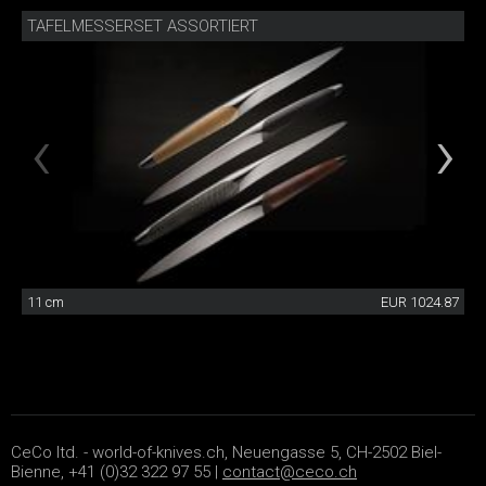
TAFELMESSERSET ASSORTIERT
11 cm
EUR 1024.87
CeCo ltd. - world-of-knives.ch, Neuengasse 5, CH-2502 Biel-
Bienne, +41 (0)32 322 97 55 |
contact@ceco.ch