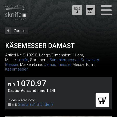
Zurück
KÄSEMESSER DAMAST
Artikel-Nr:
S-102DE
, Länge/Dimension: 11 cm,
Marke:
sknife
, Sortiment:
Sammlermesser
,
Schweizer
Messer
, Marken-Linie:
Damastmesser
, Messerform:
Käsemesser
1070.97
EUR
Gratis-Versand innert 24h
In den Warenkorb:
Gravur (24 Stunden)
mit