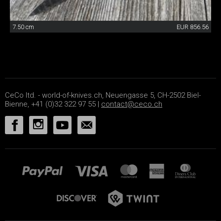
7.50 cm
EUR 856.56
CeCo ltd. - world-of-knives.ch, Neuengasse 5, CH-2502 Biel-
Bienne, +41 (0)32 322 97 55 |
contact@ceco.ch