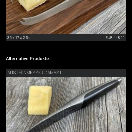
35 x 17 x 2.5 cm
EUR 448.11
Alternative Produkte:
AUSTERNMESSER DAMAST