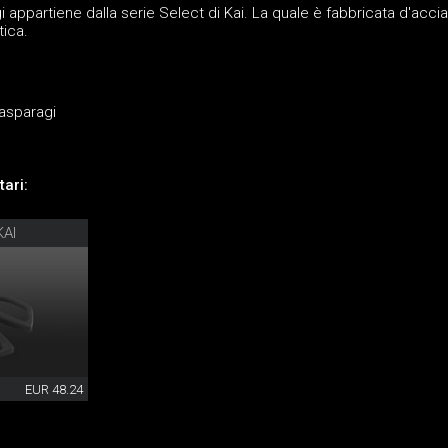
i appartiene dalla serie Select di Kai. La quale è fabbricata d'accia
tica.
 asparagi
ari:
KAI
EUR 48.24