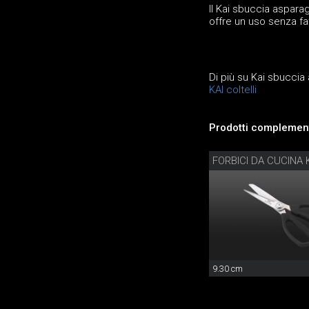
Il Kai sbuccia asparag
offre un uso senza fa
Di più su Kai sbuccia
KAI coltelli
Prodotti complement
FORBICI DA CUCINA 
9.30 cm