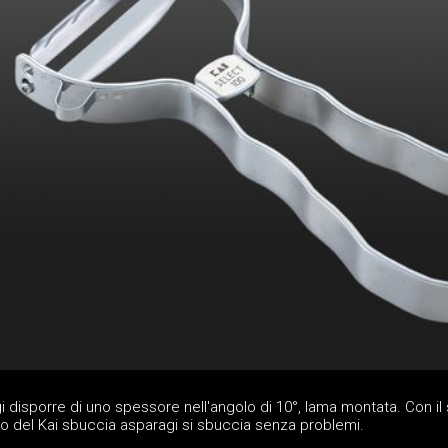
gi disporre di uno spessore nell'angolo di 10°, lama montata. Con il
o del Kai sbuccia asparagi si sbuccia senza problemi.