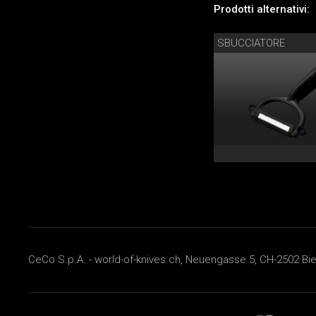
Prodotti alternativi:
SBUCCIATORE
CeCo S.p.A. - world-of-knives.ch, Neuengasse 5, CH-2502 Biel