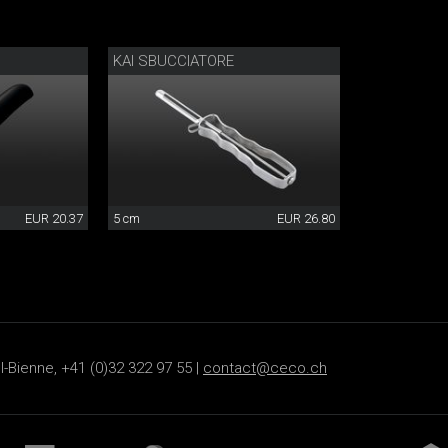
KAI SBUCCIATORE
EUR 20.37
5 cm
EUR 26.80
-Bienne, +41 (0)32 322 97 55 |
contact@ceco.ch