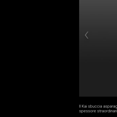
Il Kai sbuccia aspara
spessore straordinari