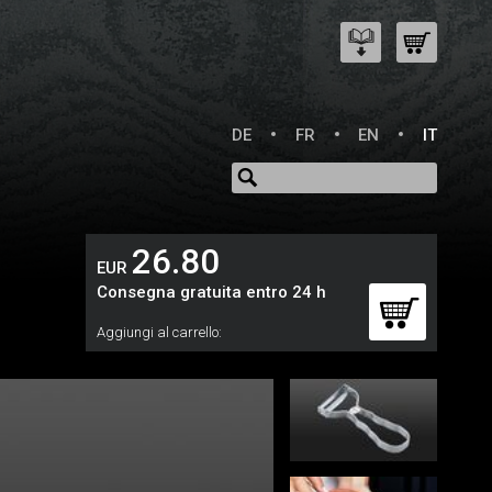
DE
FR
EN
IT
26.80
EUR
Consegna gratuita entro 24 h
Aggiungi al carrello: