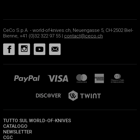
CeCo S.p.A. - world-of-knives.ch, Neuengasse 5, CH-2502 Biel-
Bienne, +41 (0)32 322 97 55 |
contact@ceco.ch
TUTTO SUL WORLD-OF-KNIVES
CATALOGO
NEWSLETTER
CGC