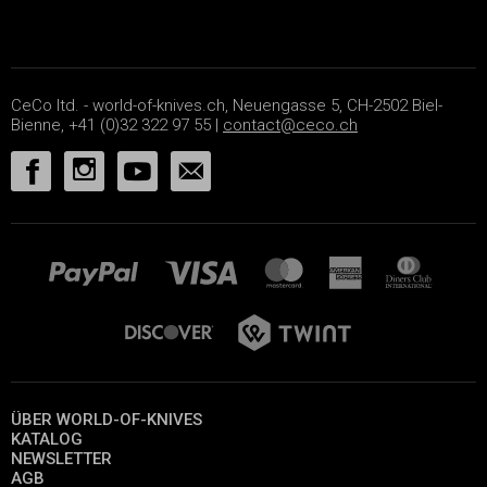
CeCo ltd. - world-of-knives.ch, Neuengasse 5, CH-2502 Biel-
Bienne, +41 (0)32 322 97 55 |
contact@ceco.ch
ÜBER WORLD-OF-KNIVES
KATALOG
NEWSLETTER
AGB