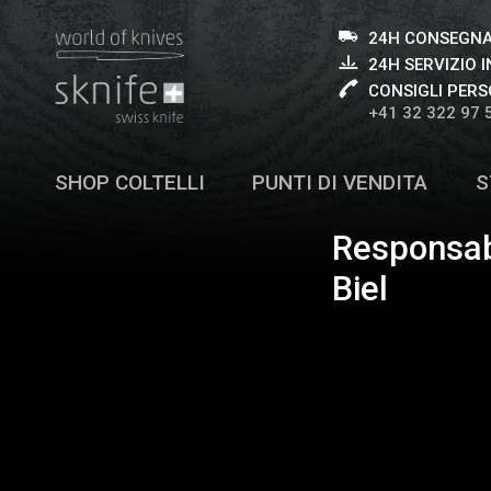
24H CONSEGNA
24H SERVIZIO I
CONSIGLI PERS
+41 32 322 97 
SHOP COLTELLI
PUNTI DI VENDITA
S
Responsab
Biel