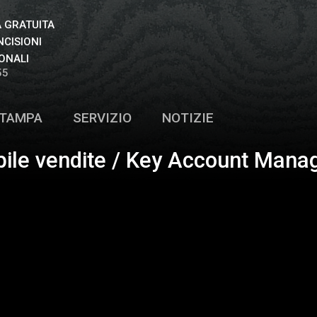
 GRATUITA
NCISIONI
ONALI
55
TAMPA
SERVIZIO
NOTIZIE
ile vendite / Key Account Manag