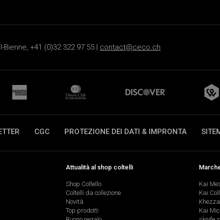
-Bienne, +41 (0)32 322 97 55 |
contact@ceco.ch
ETTER
CGC
PROTEZIONE DEI DATI & IMPRONTA
SITE
Attualità al shop coltelli
Marche 
Shop Coltello
Kai Me
Coltelli da collezione
Kai Col
Novità
Khezza
Top prodotti
Kai Mic
Buono regalo
sknife 