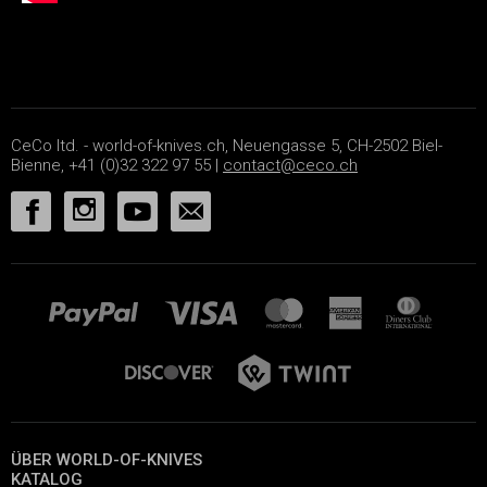
CeCo ltd. - world-of-knives.ch, Neuengasse 5, CH-2502 Biel-
Bienne, +41 (0)32 322 97 55 |
contact@ceco.ch
ÜBER WORLD-OF-KNIVES
KATALOG