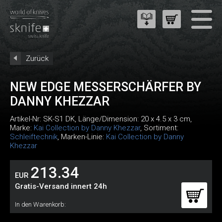
Zurück
NEW EDGE MESSERSCHÄRFER BY
DANNY KHEZZAR
Artikel-Nr:
SK-S1 DK
, Länge/Dimension: 20 x 4.5 x 3 cm,
Marke:
Kai Collection by Danny Khezzar
, Sortiment:
Schleiftechnik
, Marken-Linie:
Kai Collection by Danny
Khezzar
213.34
EUR
Gratis-Versand innert 24h
In den Warenkorb: