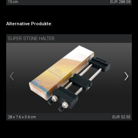
15 cm
EUR 288.38
Alternative Produkte:
SUPER STONE HALTER
28 x 7.6 x 3.6 cm
EUR 52.53