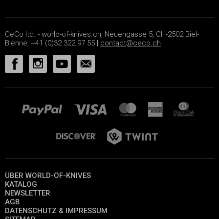
CeCo ltd. - world-of-knives.ch, Neuengasse 5, CH-2502 Biel-
Bienne, +41 (0)32 322 97 55 |
contact@ceco.ch
ÜBER WORLD-OF-KNIVES
KATALOG
NEWSLETTER
AGB
DATENSCHUTZ & IMPRESSUM