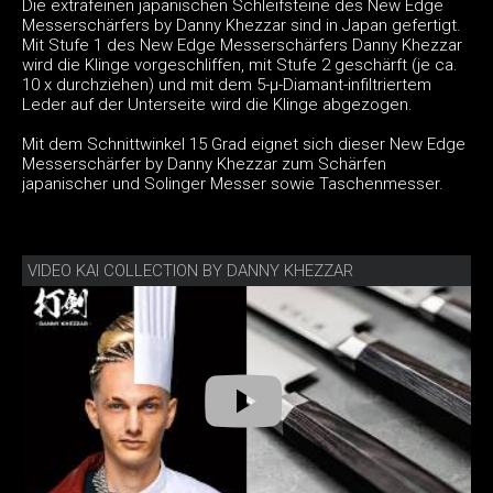
Die extrafeinen japanischen Schleifsteine des New Edge
Messerschärfers by Danny Khezzar sind in Japan gefertigt.
Mit Stufe 1 des New Edge Messerschärfers Danny Khezzar
wird die Klinge vorgeschliffen, mit Stufe 2 geschärft (je ca.
10 x durchziehen) und mit dem 5-μ-Diamant-infiltriertem
Leder auf der Unterseite wird die Klinge abgezogen.
Mit dem Schnittwinkel 15 Grad eignet sich dieser New Edge
Messerschärfer by Danny Khezzar zum Schärfen
japanischer und Solinger Messer sowie Taschenmesser.
VIDEO KAI COLLECTION BY DANNY KHEZZAR