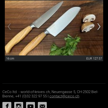
16 cm
EUR 127.57
CeCo ltd. - world-of-knives.ch, Neuengasse 5, CH-2502 Biel-
Bienne, +41 (0)32 322 97 55 |
contact@ceco.ch