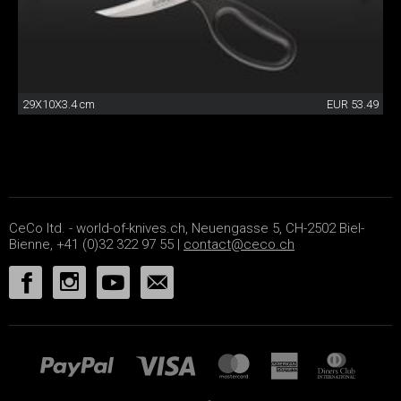
29X10X3.4 cm
EUR 53.49
CeCo ltd. - world-of-knives.ch, Neuengasse 5, CH-2502 Biel-
Bienne, +41 (0)32 322 97 55 |
contact@ceco.ch