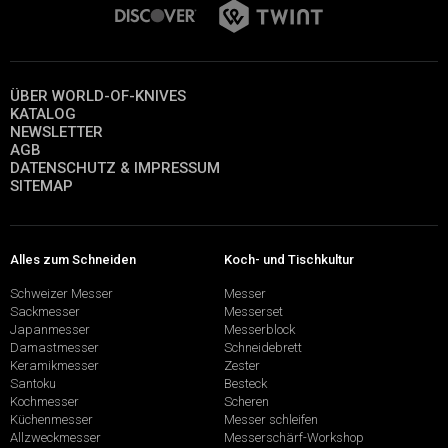
ÜBER WORLD-OF-KNIVES
KATALOG
NEWSLETTER
AGB
DATENSCHUTZ & IMPRESSUM
SITEMAP
Alles zum Schneiden
Koch- und Tischkultur
Schweizer Messer
Messer
Sackmesser
Messerset
Japanmesser
Messerblock
Damastmesser
Schneidebrett
Keramikmesser
Zester
Santoku
Besteck
Kochmesser
Scheren
Küchenmesser
Messer schleifen
Allzweckmesser
Messerschärf-Workshop