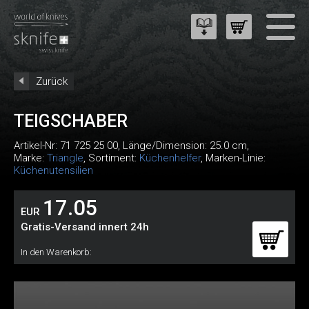
Zurück
TEIGSCHABER
Artikel-Nr:
71 725 25 00
, Länge/Dimension: 25.0 cm,
Marke:
Triangle
, Sortiment:
Küchenhelfer
, Marken-Linie:
Küchenutensilien
17.05
EUR
Gratis-Versand innert 24h
In den Warenkorb: