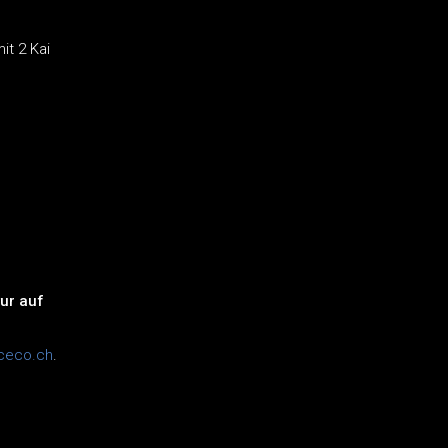
it 2 Kai
ur auf
ceco.ch
.