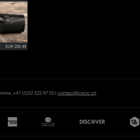
EUR 203.49
ienne, +41 (0)32 322 97 55 |
contact@ceco.ch