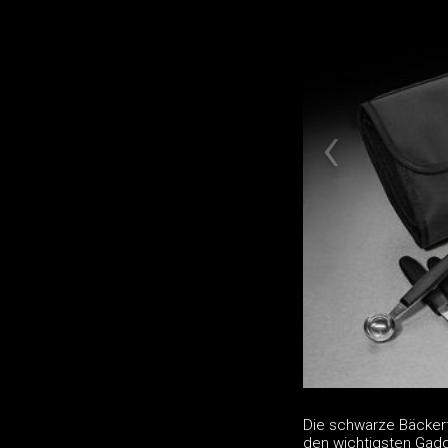
Die schwarze Bäckert
den wichtigsten Gadge