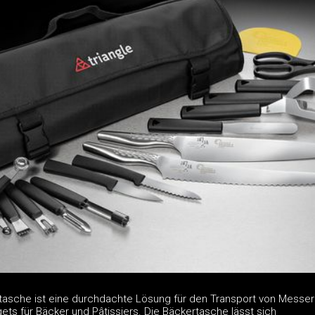
asche ist eine durchdachte Lösung für den Transport von Messe
ts für Bäcker und Pâtissiers. Die Bäckertasche lässt sich