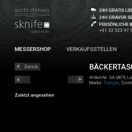
24H GRATIS LI
24H GRAVUR S
PERSÖNLICHE 
+41 32 322 97 
MESSERSHOP
VERKAUFSSTELLEN
BÄCKERTAS
Zurück
Artikel-Nr:
SA 0879
, L
Marke:
Triangle
, Sort
Zuletzt angesehen