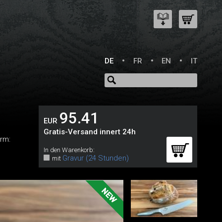
DE
FR
EN
IT
95.41
EUR
Gratis-Versand innert 24h
rm:
In den Warenkorb:
Gravur (24 Stunden)
mit