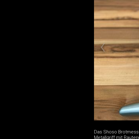
Das Shoso Brotmesser
Metallgriff mit Raut