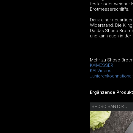
fester oder weicher K
Brotmesserschliffs.
Dank einer neuartige
Widerstand. Die Klin
Da das Shoso Brotmess
und kann auch in de
Mehr zu Shoso Brotm
KAIMESSER
KAI Videos
Juniorenkochnationa
Ergänzende Produkt
SHOSO SANTOKU