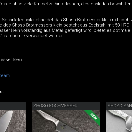
ruste ohne viele Krümel zu hinterlassen, dies dank des bewährten 
n Schärfetechnik schneidet das Shoso Brotmesser klein mit noch 
ge des Shoso Brotmessers klein besteht aus Edelstahl mit 58 HRC 
er klein vollständig aus Metall gefertigt wird, bietet es optimale
r Gastronomie verwendet werden.
esser klein
lteam
e:
SHOSO KOCHMESSER
SHOSO SAN