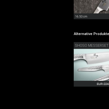
16.50 cm
Alternative Produkte
SHOSO MESSERSET
EUR 224