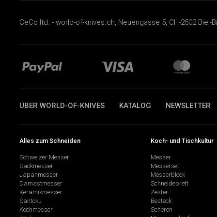
CeCo ltd. - world-of-knives.ch, Neuengasse 5, CH-2502 Biel-B
ÜBER WORLD-OF-KNIVES
KATALOG
NEWSLETTER
Alles zum Schneiden
Koch- und Tischkultur
Schweizer Messer
Messer
Sackmesser
Messerset
Japanmesser
Messerblock
Damastmesser
Schneidebrett
Keramikmesser
Zester
Santoku
Besteck
Kochmesser
Scheren