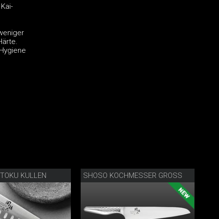
Kai-
weniger
Härte.
 Hygiene
TOKU KULLEN
SHOSO KOCHMESSER GROSS