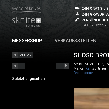
24H GRATIS LI
24H GRAVUR S
PERSÖNLICHE 
+41 32 322 97 
MESSERSHOP
VERKAUFSSTELLEN
SHOSO BRO
Zurück
Artikel-Nr:
AB-5167
, L
Marke:
Kai
, Sortiment
Brotmesser
Zuletzt angesehen